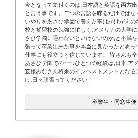
今となって気付くのは,日本語と英語を両方
と言う事です。二つの言語を喋るだけではな
いやりをあさひ学園で養えた事はかけがえの
校と補習校の勉強に忙しく,アメリカの大学に
さひ学園に通わないといけないのか,と不満を
張って卒業出来た事を本当に良かったと思っ
仕事にも役立つと信じています。 皆さんも辛
あさひ学園での一つひとつの経験は,日本,ア
直接みなさん将来のインベストメントとなる
け,日々頑張ってください。
卒業生・同窓生便