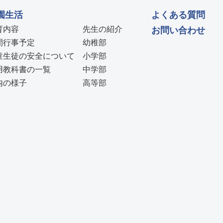
園生活
よくある質問
育内容
先生の紹介
お問い合わせ
間行事予定
幼稚部
童生徒の安全について
小学部
用教科書の一覧
中学部
内の様子
高等部