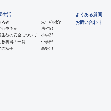
園生活
よくある質問
育内容
先生の紹介
お問い合わせ
間行事予定
幼稚部
童生徒の安全について
小学部
用教科書の一覧
中学部
内の様子
高等部