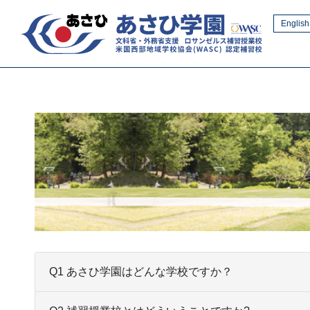
English
Q1 あさひ学園はどんな学校ですか？