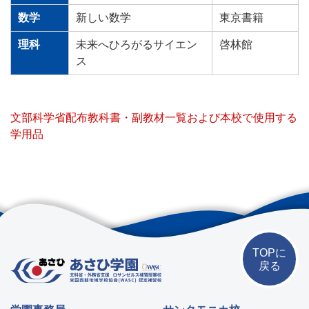
数学
新しい数学
東京書籍
理科
未来へひろがるサイエン
啓林館
ス
文部科学省配布教科書・副教材一覧および本校で使用する
学用品
TOPに
戻る