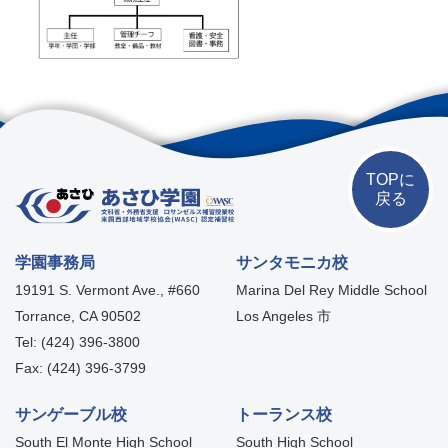
TOPに
戻る
学園事務局
サンタモニカ校
19191 S. Vermont Ave., #660
Marina Del Rey Middle School
Torrance, CA 90502
Los Angeles 市
Tel: (424) 396-3800
Fax: (424) 396-3799
サンゲーブル校
トーランス校
South El Monte High School
South High School