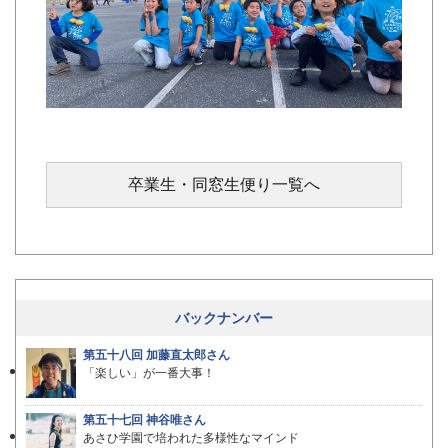
卒業生・同窓生便り一覧へ
バックナンバー
第五十八回 加藤直太郎さん
「楽しい」が一番大事！
第五十七回 神谷唯さん
あさひ学園で培われた多様性なマインド