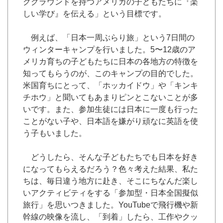
クグラウンドを持つアメリカの子どもたちに『楽
しい学び』を伝える」という目標です。
例えば、「日本一周ぶらり旅」という7日間の
ウィンターキャンプを行いました。5〜12歳のア
メリカ育ちの子どもたちに日本の各地方の特徴を
知ってもらうのが、このキャンプの目的でした。
米国育ちにとって、「ホッカイドウ」や「キンキ
チホウ」と聞いてもあまりピンとこないことが多
いです。また、参加生徒には日本に一度も行った
ことがない子や、日本語を嫌がり頑なに英語を使
う子もいました。
どうしたら、そんな子どもたちでも日本を好き
になってもらえるだろう？色々考えた結果、私た
ちは、毎日違う地方に赴き、そこにちなんだ楽し
いアクティビティをする「参加型・日本全国擬似
旅行」を思いつきました。YouTubeで飛行機や新
幹線の映像を流し、「到着」したら、工作やクッ