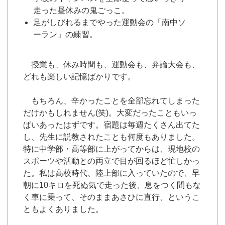
走った昼休みの鬼ごっこ。
足がしびれるまでやった運動会の「南中ソ
ーラン」の練習。
授業も、休み時間も、運動会も、弁論大会も、
どれも楽しい記憶ばかりです。
もちろん、辛かったことを全部忘れてしまった
だけかもしれません(笑)。大変だったこともいっ
ぱいあったはずです。宿題は毎週たくさん出てた
し、先生に説教されたことも何度もありました。
特に中学部・高等部に上がってからは、現地校の
スポーツや活動との両立で目が回るほど忙しかっ
た。私は高校時代、陸上部に入っていたので、早
朝に10キロを死ぬ気で走った後、息をつく間もな
く車に乗って、そのままあさひに直行、というこ
ともよくありました。