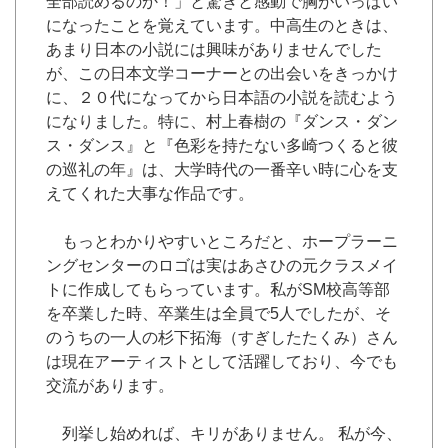
全部読めるのか！」と驚きと感動で胸がいっぱい
になったことを覚えています。中高生のときは、
あまり日本の小説には興味がありませんでした
が、この日本文学コーナーとの出会いをきっかけ
に、２０代になってから日本語の小説を読むよう
になりました。特に、村上春樹の『ダンス・ダン
ス・ダンス』と『色彩を持たない多崎つくると彼
の巡礼の年』は、大学時代の一番辛い時に心を支
えてくれた大事な作品です。
もっとわかりやすいところだと、ホープラーニ
ングセンターのロゴは実はあさひの元クラスメイ
トに作成してもらっています。私がSM校高等部
を卒業した時、卒業生は全員で5人でしたが、そ
のうちの一人の杉下拓海（すぎしたたくみ）さん
は現在アーティストとして活躍しており、今でも
交流があります。
列挙し始めれば、キリがありません。 私が今、