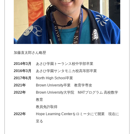
加藤直太郎さん略歴
2014年3月
あさひ学園トーランス校中学部卒業
2016年3月
あさひ学園サンタモニカ校高等部卒業
2017年6月
North High School卒業
2021年
Brown University卒業 教育学専攻
2022年
Brown University大学院 MATプログラム 高校数学
教育
教員免許取得
2022年
Hope Learning Centerをロミータにて開業 現在に
至る