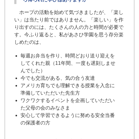
ホープの活動を始めて気づきましたが、「楽し
い」は当たり前ではありません。「楽しい」を作
り出すのには、たくさんの人の力と時間が必要で
す。今ふり返ると、私があさひ学園を思う存分楽
しめたのは、
毎週お弁当を作り、時間どおり送り迎えを
してくれた親（11年間、一度も遅刻しませ
んでした）
今でも交流がある、気の合う友達
アメリカ育ちでも理解できる授業を入念に
準備していただいた先生方
ワクワクするイベントを企画していただい
た父母の会のみなさま
安心して学習できるように努める安全当番
の保護者の方