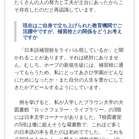
たくさんの人の努力と工夫が土台にあったからこ
そ存在したのだと再認識しています。
現在はご自身で立ち上げられた教育機関でご
活躍中ですが、補習校との関係をどうお考え
ですか
「日本語補習校をライバル視しているか」と聞
かれることがあります。それは絶対にありませ
ん。むしろ、ホープの新規生徒には、補習校に通
ってもらうため、私にとってあさひ学園がどんな
にためになったか・また自分の人生を豊かにして
きたかアピールするようにしています。
例を挙げると、私が入学したブラウン大学の大
図書館「ロックフェラー・ライブラリー」の3階
には日本文学コーナーがありました。T校図書室
の5倍は優に超えそうな蔵書数で、これほど多く
の日本語の本を見たのは初めてでした。「これを