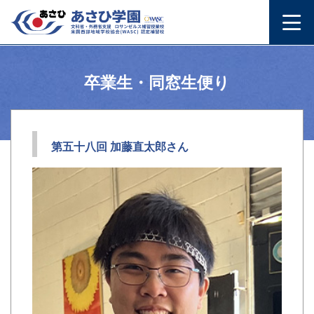
卒業生・同窓生便り
第五十八回 加藤直太郎さん