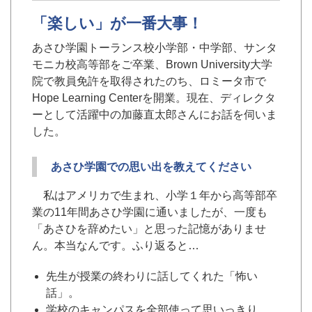
「楽しい」が一番大事！
あさひ学園トーランス校小学部・中学部、サンタ
モニカ校高等部をご卒業、Brown University大学
院で教員免許を取得されたのち、ロミータ市で
Hope Learning Centerを開業。現在、ディレクタ
ーとして活躍中の加藤直太郎さんにお話を伺いま
した。
あさひ学園での思い出を教えてください
私はアメリカで生まれ、小学１年から高等部卒
業の11年間あさひ学園に通いましたが、一度も
「あさひを辞めたい」と思った記憶がありませ
ん。本当なんです。ふり返ると…
先生が授業の終わりに話してくれた「怖い
話」。
学校のキャンパスを全部使って思いっきり