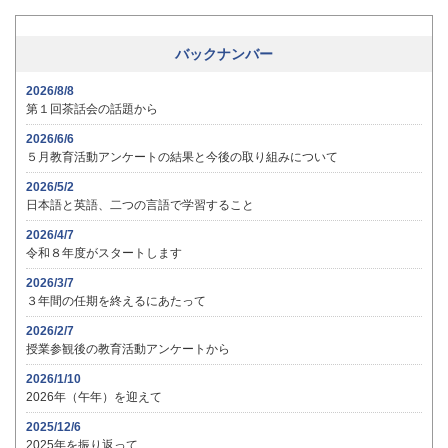
バックナンバー
2026/8/8
第１回茶話会の話題から
2026/6/6
５月教育活動アンケートの結果と今後の取り組みについて
2026/5/2
日本語と英語、二つの言語で学習すること
2026/4/7
令和８年度がスタートします
2026/3/7
３年間の任期を終えるにあたって
2026/2/7
授業参観後の教育活動アンケートから
2026/1/10
2026年（午年）を迎えて
2025/12/6
2025年を振り返って