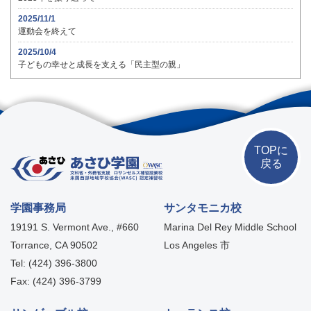
2025/11/1
運動会を終えて
2025/10/4
子どもの幸せと成長を支える「民主型の親」
TOPに
戻る
学園事務局
サンタモニカ校
19191 S. Vermont Ave., #660
Marina Del Rey Middle School
Torrance, CA 90502
Los Angeles 市
Tel: (424) 396-3800
Fax: (424) 396-3799