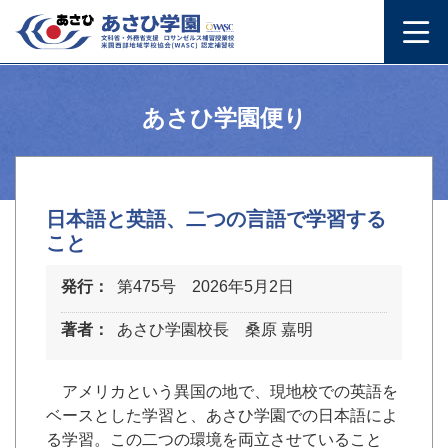
あさひ学園便り
日本語と英語、二つの言語で学習する
こと
発行：
第475号 2026年5月2日
著者：
あさひ学園校長 桑原 嘉明
アメリカという異国の地で、現地校での英語を
ベースとした学習と、あさひ学園での日本語によ
る学習。この二つの環境を両立させていること