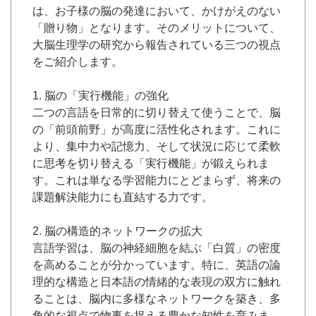
は、お子様の脳の発達において、かけがえのない
「贈り物」となります。そのメリットについて、
大脳生理学の研究から報告されている三つの視点
をご紹介します。
1. 脳の「実行機能」の強化
二つの言語を日常的に切り替えて使うことで、脳
の「前頭前野」が高度に活性化されます。これに
より、集中力や記憶力、そして状況に応じて柔軟
に思考を切り替える「実行機能」が鍛えられま
す。これは単なる学習能力にとどまらず、将来の
課題解決能力にも直結する力です。
2. 脳の構造的ネットワークの拡大
言語学習は、脳の神経細胞を結ぶ「白質」の密度
を高めることが分かっています。特に、英語の論
理的な構造と日本語の情緒的な表現の双方に触れ
ることは、脳内に多様なネットワークを築き、多
角的な視点で物事を捉える豊かな知性を育みま