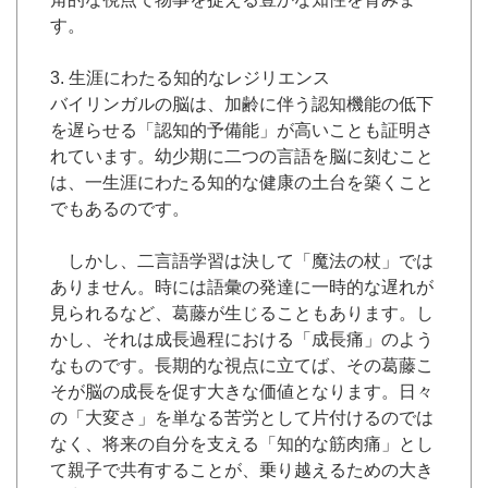
す。
3. 生涯にわたる知的なレジリエンス
バイリンガルの脳は、加齢に伴う認知機能の低下
を遅らせる「認知的予備能」が高いことも証明さ
れています。幼少期に二つの言語を脳に刻むこと
は、一生涯にわたる知的な健康の土台を築くこと
でもあるのです。
しかし、二言語学習は決して「魔法の杖」では
ありません。時には語彙の発達に一時的な遅れが
見られるなど、葛藤が生じることもあります。し
かし、それは成長過程における「成長痛」のよう
なものです。長期的な視点に立てば、その葛藤こ
そが脳の成長を促す大きな価値となります。日々
の「大変さ」を単なる苦労として片付けるのでは
なく、将来の自分を支える「知的な筋肉痛」とし
て親子で共有することが、乗り越えるための大き