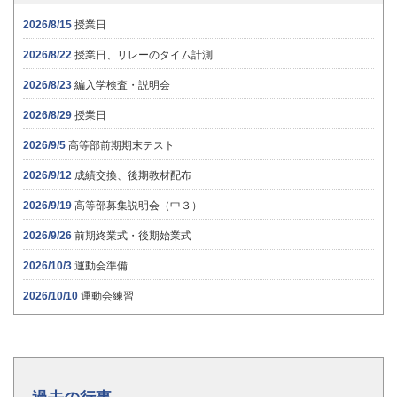
2026/8/15
授業日
2026/8/22
授業日、リレーのタイム計測
2026/8/23
編入学検査・説明会
2026/8/29
授業日
2026/9/5
高等部前期期末テスト
2026/9/12
成績交換、後期教材配布
2026/9/19
高等部募集説明会（中３）
2026/9/26
前期終業式・後期始業式
2026/10/3
運動会準備
2026/10/10
運動会練習