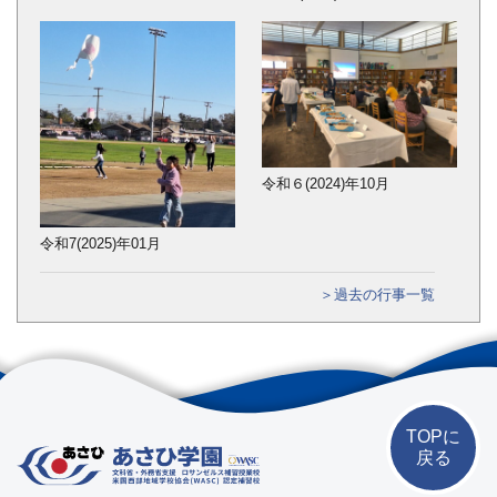
令和６(2024)年10月
令和7(2025)年01月
＞過去の行事一覧
TOPに
戻る