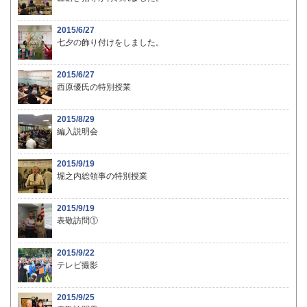
2015/6/27
七夕の飾り付けをしました。
2015/6/27
西原優氏の特別授業
2015/8/29
編入説明会
2015/9/19
堀之内総領事の特別授業
2015/9/19
表敬訪問①
2015/9/22
テレビ撮影
2015/9/25