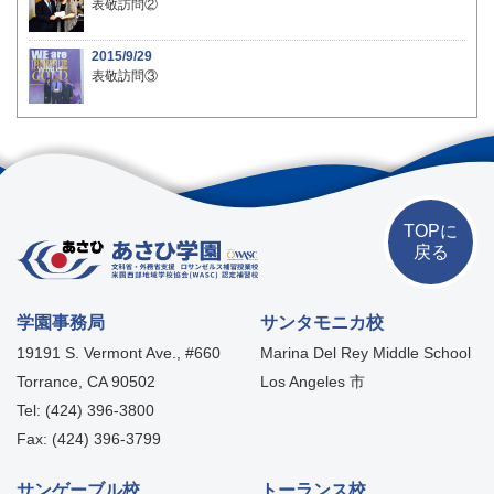
表敬訪問②
2015/9/29
表敬訪問③
TOPに
戻る
学園事務局
サンタモニカ校
19191 S. Vermont Ave., #660
Marina Del Rey Middle School
Torrance, CA 90502
Los Angeles 市
Tel: (424) 396-3800
Fax: (424) 396-3799
サンゲーブル校
トーランス校