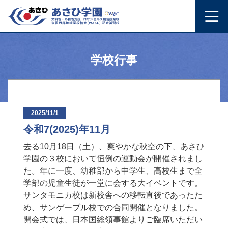
学校行事
2025/11/1
令和7(2025)年11月
去る10月18日（土）、爽やかな秋空の下、あさひ
学園の３校において恒例の運動会が開催されまし
た。年に一度、幼稚部から中学生、高校生まで全
学部の児童生徒が一堂に会する大イベントです。
サンタモニカ校は新校舎への移転直後であったた
め、サンゲーブル校での合同開催となりました。
開会式では、日本国総領事館よりご臨席いただい