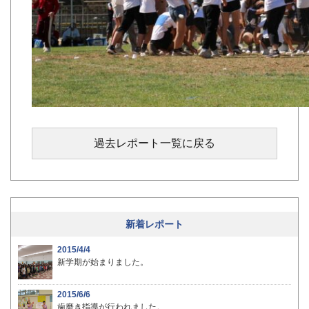
過去レポート一覧に戻る
新着レポート
2015/4/4
新学期が始まりました。
2015/6/6
歯磨き指導が行われました。