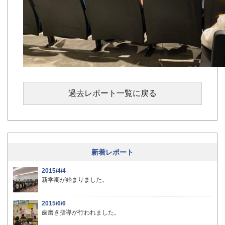
過去レポート一覧に戻る
新着レポート
2015/4/4
新学期が始まりました。
2015/6/6
歯磨き指導が行われました。