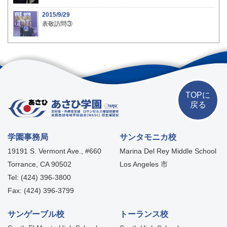
2015/9/29
表敬訪問③
TOPに
戻る
学園事務局
サンタモニカ校
19191 S. Vermont Ave., #660
Marina Del Rey Middle School
Torrance, CA 90502
Los Angeles 市
Tel: (424) 396-3800
Fax: (424) 396-3799
サンゲーブル校
トーランス校