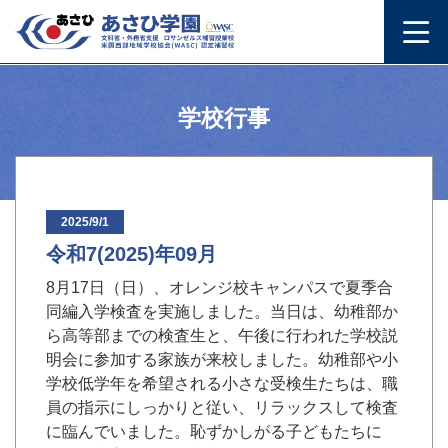
学校行事
2025/9/1
令和7(2025)年09月
8月17日（日）、オレンジ校キャンパスで夏季合
同編入学検査を実施しました。当日は、幼稚部か
ら高等部までの検査生と、午後に行われた学校説
明会に参加する家族が来校しました。幼稚部や小
学校低学年を希望される小さな受検生たちは、職
員の指示にしっかりと従い、リラックスして検査
に臨んでいました。恥ずかしがる子どもたちに