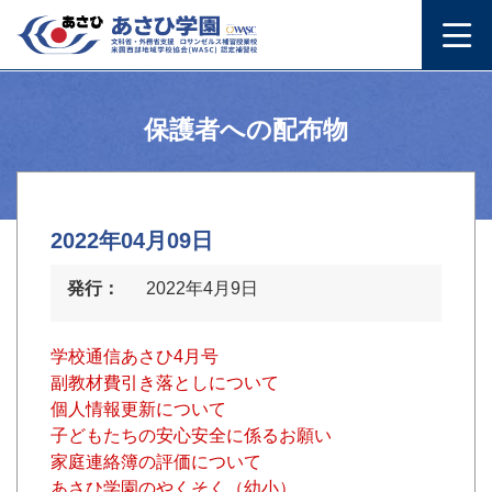
保護者への配布物
2022年04月09日
発行：
2022年4月9日
学校通信あさひ4月号
副教材費引き落としについて
個人情報更新について
子どもたちの安心安全に係るお願い
家庭連絡簿の評価について
あさひ学園のやくそく（幼小）