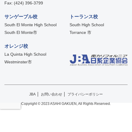
Fax: (424) 396-3799
サンゲーブル校
トーランス校
South El Monte High School
South High School
South El Monte市
Torrance 市
オレンジ校
La Quinta High School
Westminster市
JBA
お問い合わせ
プライバシーポリシー
Copyright © 2023 ASAHI GAKUEN, All Rights Reserved.