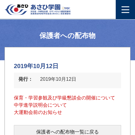
保護者への配布物
2019年10月12日
発行：
2019年10月12日
保育・学習参観及び学級懇談会の開催について
中学進学説明会について
大運動会前のお知らせ
保護者への配布物一覧に戻る