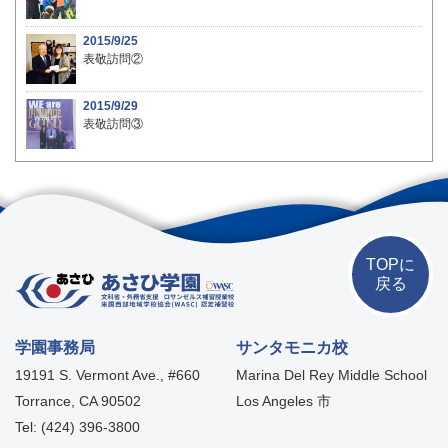
2015/9/25
表敬訪問②
2015/9/29
表敬訪問③
TOPに
戻る
学園事務局
サンタモニカ校
19191 S. Vermont Ave., #660
Marina Del Rey Middle School
Torrance, CA 90502
Los Angeles 市
Tel: (424) 396-3800