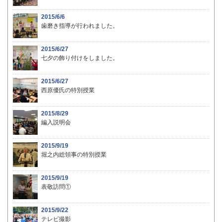
2015/6/6
歯磨き指導が行われました。
2015/6/27
七夕の飾り付けをしました。
2015/6/27
西原優氏の特別授業
2015/8/29
編入説明会
2015/9/19
堀之内総領事の特別授業
2015/9/19
表敬訪問①
2015/9/22
テレビ撮影