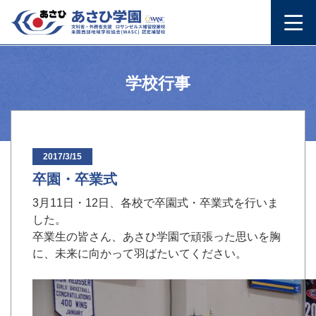
学校行事
2017/3/15
卒園・卒業式
3月11日・12日、各校で卒園式・卒業式を行いま
した。
卒業生の皆さん、あさひ学園で頑張った思いを胸
に、未来に向かって羽ばたいてください。