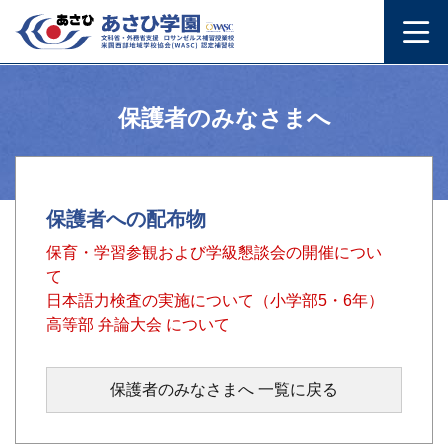
保護者のみなさまへ
保護者への配布物
保育・学習参観および学級懇談会の開催につい
て
日本語力検査の実施について（小学部5・6年）
高等部 弁論大会 について
保護者のみなさまへ 一覧に戻る