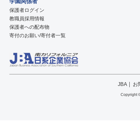
学園関係者
保護者ログイン
教職員採用情報
保護者への配布物
寄付のお願い/寄付者一覧
JBA
お
Copyright 