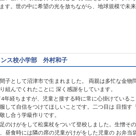
ます。世の中に希望の光を放ちながら、地球規模で未来
ランス校小学部 外村和子
間子として沼津市で生まれました。 両親は多忙な金物
り組んでくれたことに 深く感謝をしています。
4年経ちますが、児童と接する時に常に心掛けているこ
服して自信をつけてほしいことです。二つ目は 目指す
敬し合う学級作りです。
足のけがをして松葉杖をついて登校しました。生憎その
、昼食時には隣の席の児童がけがをした児童の お弁当