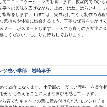
てコニュニケーション力を養います。教室内でのひら
文字への興味を広げながら、止め、はね、はらいもしっ
う指導をします。工作では、完成だけでなく制作の過程
な気持ちや体験に出会えるよう、丁寧な保育を心がけて
＆ミー」がスタートします。一人でも多くのお友達に会
お越しください。心よりお待ちしております。
ンジ校小学部 岩崎孝子
て26年になります。小学部の「楽しい理科」を長年
を分かち合えることに大きな喜びを感じています。
から育てたキャベツの葉に産み付けられたモンシロチョ