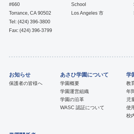
#660
School
Torrance, CA 90502
Los Angeles 市
Tel: (424) 396-3800
Fax: (424) 396-3799
お知らせ
あさひ学園について
学
保護者の皆様へ
学園概要
教
学園運営組織
年
学園の沿革
児
WASC 認証について
使
校