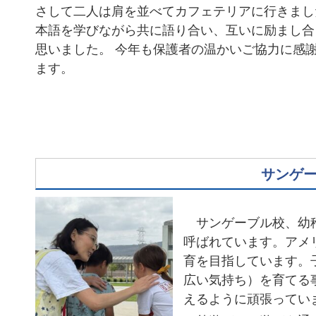
さして二人は肩を並べてカフェテリアに行きまし
本語を学びながら共に語り合い、互いに励まし合
思いました。 今年も保護者の温かいご協力に感
ます。
サンゲ
サンゲーブル校、幼稚
呼ばれています。アメ
育を目指しています。
広い気持ち）を育てる
えるように頑張ってい