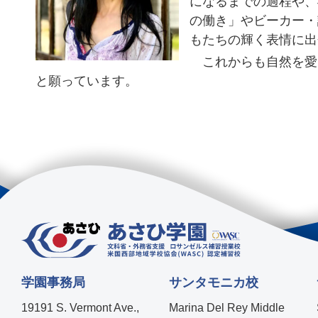
になるまでの過程や、
の働き」やビーカー・
もたちの輝く表情に出
これからも自然を愛
と願っています。
学園事務局
サンタモニカ校
19191 S. Vermont Ave.,
Marina Del Rey Middle