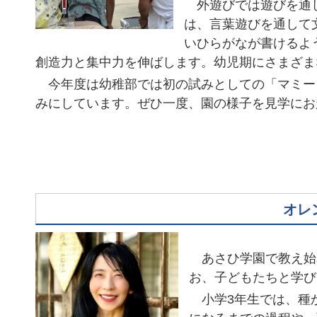
外遊びでは遊びを通し
は、言葉遊びを通して
いひらがなが書けるよ
創造力と集中力を伸ばします。幼児期にさまざま
今年度は幼稚部では初の試みとしての「マミー
みにしています。ぜひ一度、園の様子を見学に
オレ
あさひ学園で教え始め
お、子どもたちと学び
小学3年生では、種