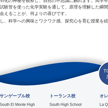
羽化の神秘を観察し、自然の不思議に触れます。高学
試験管を使った化学実験を通して、原理を理解した瞬
会えることが、何よりの喜びです。
し、科学への興味とワクワク感、探究心を育む授業を続
T
サンゲーブル校
トーランス校
オ
South El Monte High
South High School
La Q