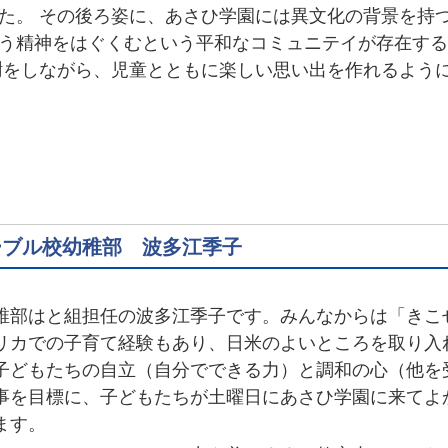
た。 その後ろ姿に、あさひ学園には異文化の背景を持
う精神をはぐくむという平和なコミュニテイが存在する
謝をしながら、児童とともに楽しい思い出を作れるよう
ーブル校幼稚部 波多江季子
部はと組担任の波多江季子です。みんなからは「きこ
リカでの子育て経験もあり、日米のよいところを取り入
子どもたちの自立（自分でできる力）と調和の心（他を
事を目標に、子どもたちが土曜日にあさひ学園に来てよ
ます。