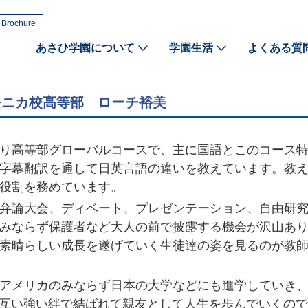
 Brochure
あさひ学園について
学園生活
よくある質
モニカ校高等部 ローチ裕美
り高等部グローバルコースで、主に国語とこのコース特
字幕翻訳を通して日英言語の違いを教えています。教
役割を務めています。
弁論大会、ディベート、プレゼンテーション、自由研究
みならず保護者など大人の前で披露する機会が沢山あ
素晴らしい成長を遂げていく生徒達の姿を見るのが教
アメリカのみならず日本の大学などにも進学していき、
互い強い絆で結ばれて親友として人生を歩んでいくので